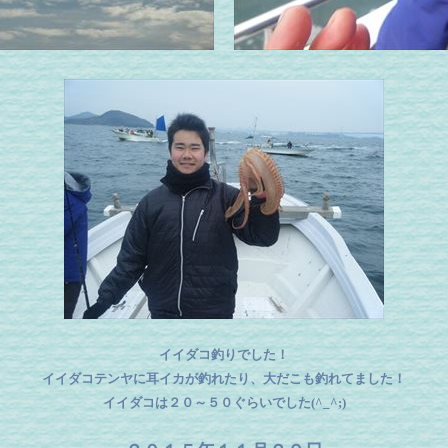
イイダコ釣りでした！
イイダコテンヤに耳イカが釣れたり、大だこも釣れてました！
イイダコは２０～５０ぐらいでした(^_^;)