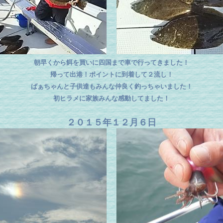
朝早くから餌を買いに四国まで車で行ってきました！
帰って出港！ポイントに到着して２流し！
ばぁちゃんと子供達もみんな仲良く釣っちゃいました！
初ヒラメに家族みんな感動してました！
２０１５年１２月６日