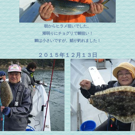
朝からヒラメ狙いでした。
潮弱りにチョグリで鯛狙い！
鯛は小さいですが、鯖が釣れました！
２０１５年１２月１３日