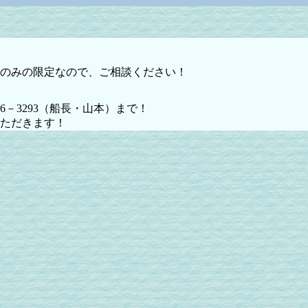
のみの限定なので、ご相談ください！
36－3293（船長・山本）まで！
ただきます！