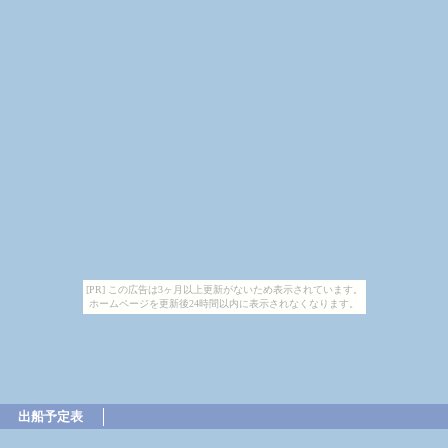
[PR] この広告は3ヶ月以上更新がないため表示されています。
ホームページを更新後24時間以内に表示されなくなります。
出船予定表