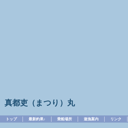
真都吏（まつり）丸
トップ
最新釣果♪
乗船場所
遊漁案内
リンク